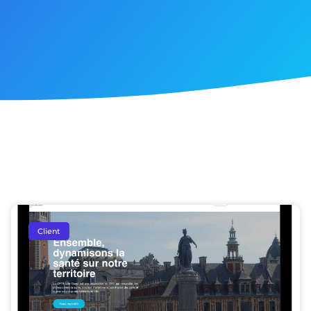
Client