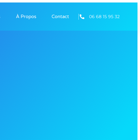
06 68 15 95 32
s
À Propos
Contact