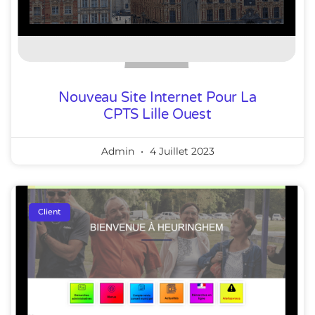
Nouveau Site Internet Pour La
CPTS Lille Ouest
Admin
4 Juillet 2023
Client