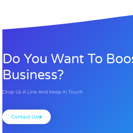
Do You Want To Boo
Business?
Drop Us A Line And Keep In Touch
Contact Us