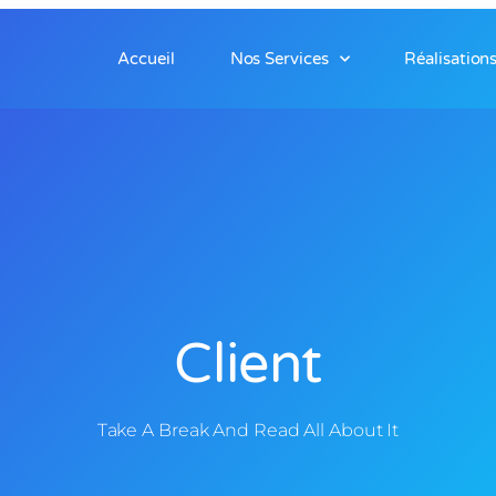
Accueil
Nos Services
Réalisation
Client
Take A Break And Read All About It