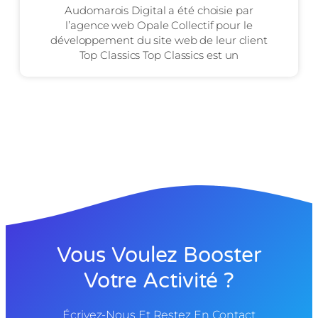
Audomarois Digital a été choisie par
l’agence web Opale Collectif pour le
développement du site web de leur client
Top Classics Top Classics est un
Vous Voulez Booster
Votre Activité ?
Écrivez-Nous Et Restez En Contact