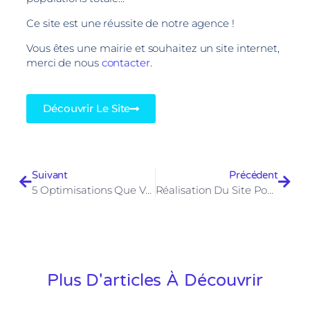
Ce site est une réussite de notre agence !
Vous êtes une mairie et souhaitez un site internet,
merci de nous
contacter
.
Découvrir Le Site
Suivant
Précédent
5 Optimisations Que Vous Pouvez Apporter À Vos Campagnes Facebook Dès Maintenant
Réalisation Du Site Powerex
Plus D'articles À Découvrir