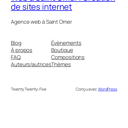
de sites internet
Agence web à Saint Omer
Blog
Évènements
À propos
Boutique
FAQ
Compositions
Auteurs/autrices
Thèmes
Twenty Twenty-Five
Conçu avec
WordPress